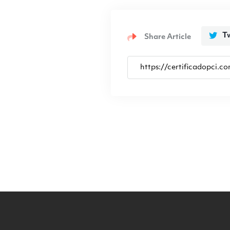
Tw
Share Article