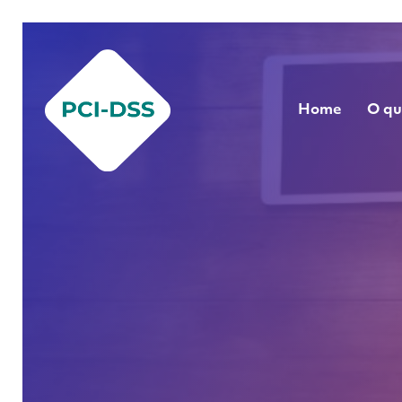
Home
O qu