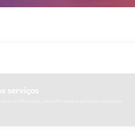
s serviços
dos e certificados, consulte nossos serviços visitando