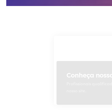
Conheça nosso
Profissionais qualifica
nosso site.