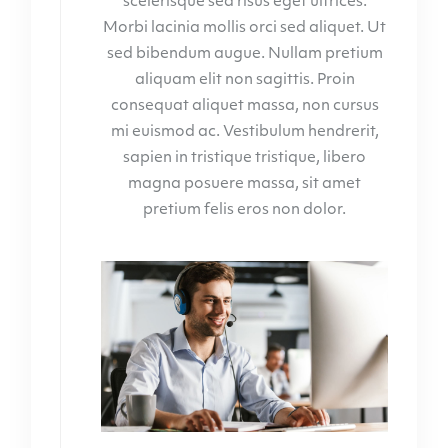
scelerisque sed risus eget ultrices.
Morbi lacinia mollis orci sed aliquet. Ut
sed bibendum augue. Nullam pretium
aliquam elit non sagittis. Proin
consequat aliquet massa, non cursus
mi euismod ac. Vestibulum hendrerit,
sapien in tristique tristique, libero
magna posuere massa, sit amet
pretium felis eros non dolor.