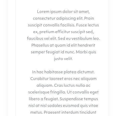
Lorem ipsum dolor sit amet,
consectetur adipiscing elit. Proin
suscipit convallis facilisis. Fusce lectus
ex, pretium efficitur suscipit sed,
faucibus vel elit. Sed eu vestibulum leo.
Phasellus at quam id elit hendrerit
semper feugiat id nunc. Morbi quis
justo velit.
In hac habitasse platea dictumst.
Curabitur laoreet eros nec aliquam
aliquam. Cras luctus nulla ac
scelerisque fringilla. Ut convallis eget
libero a feugiat. Suspendisse tempus
nisl at nisl sodales euismod quis vitae
metus. Praesent interdum tincidunt