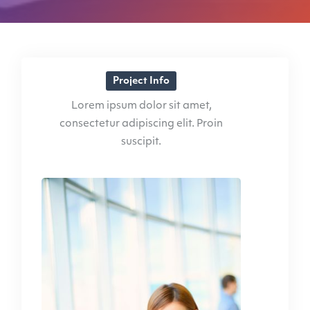
Project Info
Lorem ipsum dolor sit amet,
consectetur adipiscing elit. Proin
suscipit.