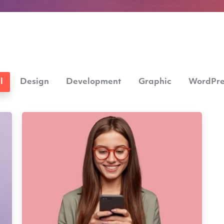
l
Design
Development
Graphic
WordPre